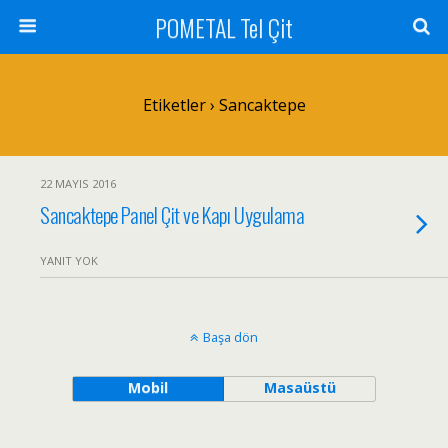
POMETAL Tel Çit
Etiketler › Sancaktepe
22 MAYIS 2016
Sancaktepe Panel Çit ve Kapı Uygulama
YANIT YOK
Başa dön
Mobil
Masaüstü