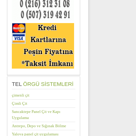
TEL
ÖRGÜ SISTEMLERI
çimenli çit
Çimli Çit
Sancaktepe Panel Çit ve Kapı
Uygulama
Antrepo, Depo ve Sığınak Bölme
Yalova panel çit uygulaması