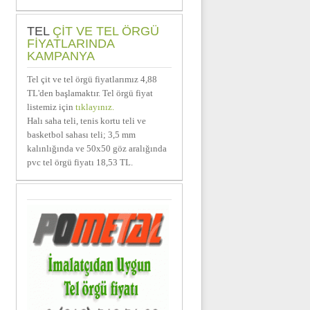
TEL
ÇIT VE TEL ÖRGÜ
FIYATLARINDA
KAMPANYA
Tel çit ve tel örgü fiyatlarımız 4,88
TL'den başlamaktır. Tel örgü fiyat
listemiz için
tıklayınız.
Halı saha teli, tenis kortu teli ve
basketbol sahası teli; 3,5 mm
kalınlığında ve 50x50 göz aralığında
pvc tel örgü fiyatı 18,53 TL.