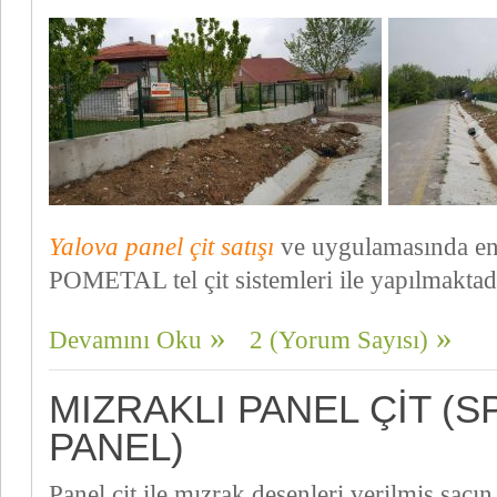
Yalova panel çit satışı
ve uygulamasında en
POMETAL tel çit sistemleri ile yapılmaktad
Devamını Oku
2 (Yorum Sayısı)
MIZRAKLI PANEL ÇIT (
PANEL)
Panel çit ile mızrak desenleri verilmiş sacı