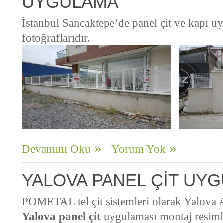
UYGULAMA
İstanbul Sancaktepe’de panel çit ve kapı u
fotoğraflarıdır.
Devamını Oku
Yorum Yok
YALOVA PANEL ÇIT UY
POMETAL tel çit sistemleri olarak Yalova
Yalova panel çit
uygulaması montaj resiml