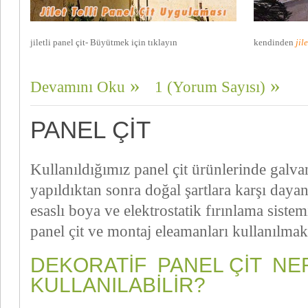
jiletli panel çit- Büyütmek için tıklayın
kendinden
jil
Devamını Oku
1 (Yorum Sayısı)
PANEL ÇIT
Kullanıldığımız panel çit ürünlerinde galva
yapıldıktan sonra doğal şartlara karşı dayan
esaslı boya ve elektrostatik fırınlama sistem
panel çit ve montaj eleamanları kullanılmak
DEKORATIF PANEL ÇIT N
KULLANILABILIR?