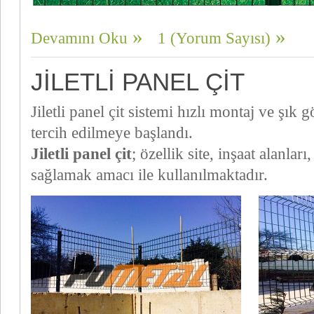
Devamını Oku
1 (Yorum Sayısı)
JILETLI PANEL ÇIT
Jiletli panel çit sistemi hızlı montaj ve ş
tercih edilmeye başlandı.
Jiletli panel çit
; özellik site, inşaat alanlar
sağlamak amacı ile kullanılmaktadır.