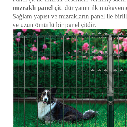
mızraklı panel çit
, dünyanın ilk mukavemetl
Sağlam yapısı ve mızrakların panel ile birl
ve uzun ömürlü bir panel çitdir.