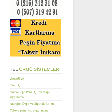
TEL
ÖRGÜ SISTEMLERI
çimenli çit
Çimli Çit
Sancaktepe Panel Çit ve Kapı
Uygulama
Antrepo, Depo ve Sığınak Bölme
Yalova panel çit uygulaması