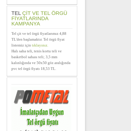
TEL
ÇIT VE TEL ÖRGÜ
FIYATLARINDA
KAMPANYA
Tel çit ve tel örgü fiyatlarımız 4,88
TL'den başlamaktır. Tel örgü fiyat
listemiz için
tıklayınız.
Halı saha teli, tenis kortu teli ve
basketbol sahası teli; 3,5 mm
kalınlığında ve 50x50 göz aralığında
pvc tel örgü fiyatı 18,53 TL.