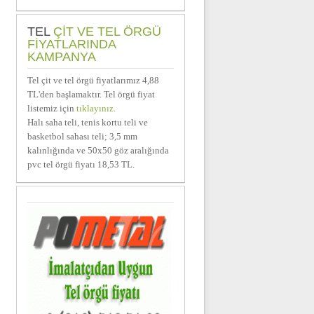
TEL
ÇIT VE TEL ÖRGÜ
FIYATLARINDA
KAMPANYA
Tel çit ve tel örgü fiyatlarımız 4,88
TL'den başlamaktır. Tel örgü fiyat
listemiz için
tıklayınız.
Halı saha teli, tenis kortu teli ve
basketbol sahası teli; 3,5 mm
kalınlığında ve 50x50 göz aralığında
pvc tel örgü fiyatı 18,53 TL.