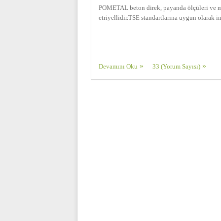
POMETAL beton direk, payanda ölçüleri ve mo
etriyellidir.TSE standartlarına uygun olarak i
Devamını Oku
33 (Yorum Sayısı)