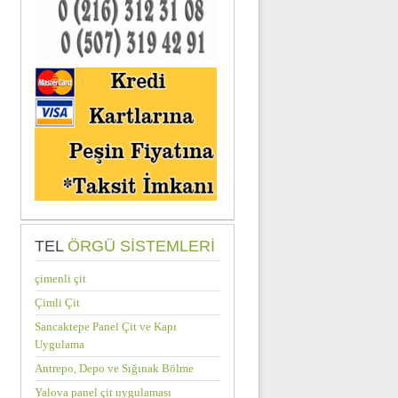
TEL
ÖRGÜ SISTEMLERI
çimenli çit
Çimli Çit
Sancaktepe Panel Çit ve Kapı
Uygulama
Antrepo, Depo ve Sığınak Bölme
Yalova panel çit uygulaması